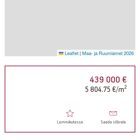
Leaflet
|
Maa- ja Ruumiamet 2026
439 000 €
2
5 804.75 €/m
Lemmikutesse
Saada sõbrale