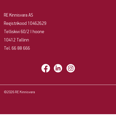
RE Kinnisvara AS
Registrikood 10462629
Telliskivi 60/2 I hoone
10412 Tallinn
Tel. 66 88 666
©2026 RE Kinnisvara