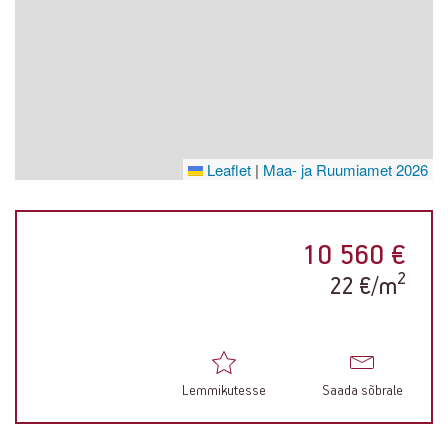
Leaflet
|
Maa- ja Ruumiamet 2026
10 560 €
2
22 €/m
Lemmikutesse
Saada sõbrale