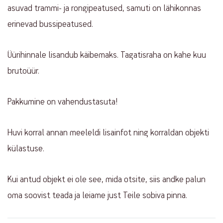
asuvad trammi- ja rongipeatused, samuti on lähikonnas
erinevad bussipeatused.
Üürihinnale lisandub käibemaks. Tagatisraha on kahe kuu
brutoüür.
Pakkumine on vahendustasuta!
Huvi korral annan meeleldi lisainfot ning korraldan objekti
külastuse.
Kui antud objekt ei ole see, mida otsite, siis andke palun
oma soovist teada ja leiame just Teile sobiva pinna.