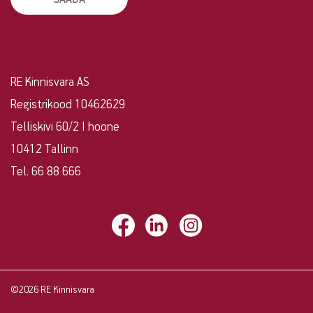
RE Kinnisvara AS
Registrikood 10462629
Telliskivi 60/2 I hoone
10412 Tallinn
Tel. 66 88 666
©2026 RE Kinnisvara