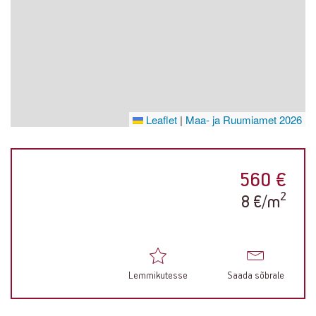
Leaflet
|
Maa- ja Ruumiamet 2026
560 €
2
8 €/m
Lemmikutesse
Saada sõbrale