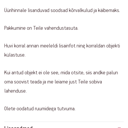
Üürihinnale lisanduvad soodsad kõrvalkulud ja käibemaks.
Pakkumine on Teile vahendustasuta.
Huvi korral annan meeleldi lisainfot ning korraldan objekti
külastuse.
Kui antud objekt ei ole see, mida otsite, siis andke palun
oma soovist teada ja me leiame just Teile sobiva
lahenduse.
Olete oodatud ruumidega tutvuma.