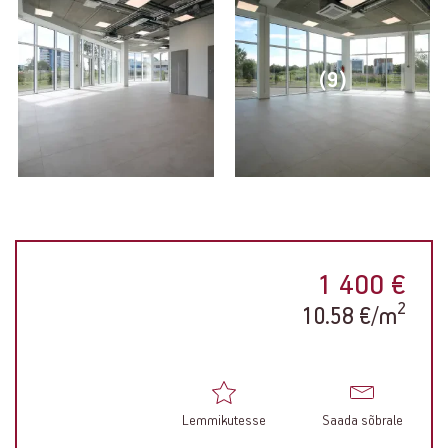
(9)
1 400 €
2
10.58 €/m
Lemmikutesse
Saada sõbrale