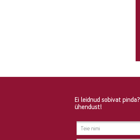
Ei leidnud sobivat pind
ühendust!