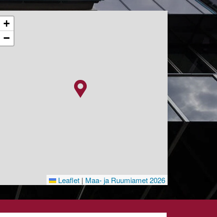
+
−
Leaflet
|
Maa- ja Ruumiamet 2026