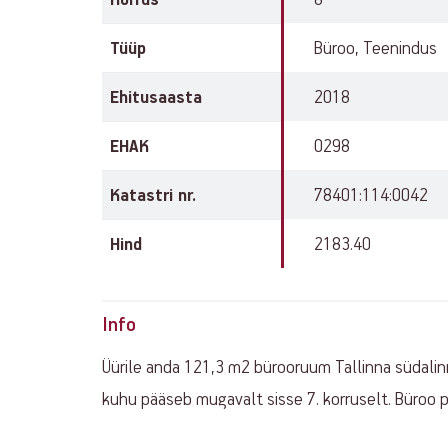
Tüüp
Büroo, Teenindus
Ehitusaasta
2018
EHAK
0298
Katastri nr.
78401:114:0042
Hind
2183.40
Info
Üürile anda 121,3 m2 bürooruum Tallinna südalinn
kuhu pääseb mugavalt sisse 7. korruselt. Büroo 