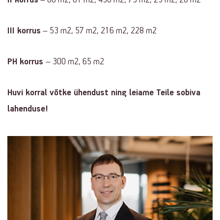
III korrus
– 53 m2, 57 m2, 216 m2, 228 m2
PH korrus
– 300 m2, 65 m2
Huvi korral võtke ühendust ning leiame Teile sobiv
a
lahenduse!
Contact
info