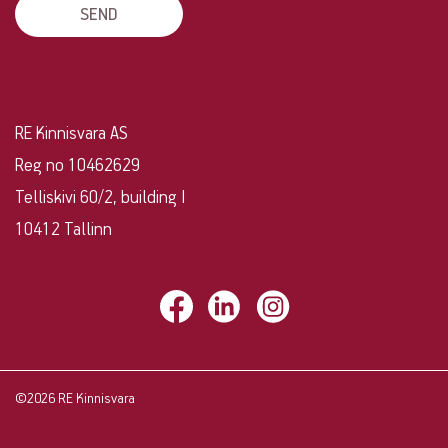
RE Kinnisvara AS
Reg no 10462629
Telliskivi 60/2, building I
10412 Tallinn
©2026 RE Kinnisvara