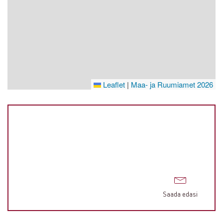
Leaflet
|
Maa- ja Ruumiamet 2026
Saada edasi