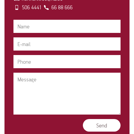
506 4441
66 88 666