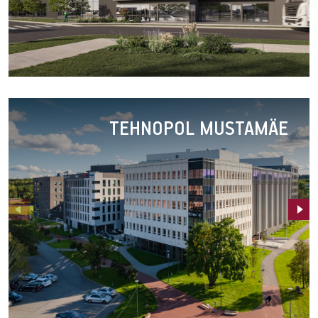
Vinkli
Äripark
TEHNOPOL MUSTAMÄE