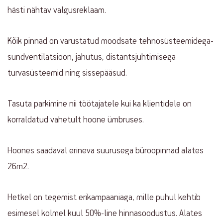
hästi nähtav valgusreklaam.
Kõik pinnad on varustatud moodsate tehnosüsteemidega-
sundventilatsioon, jahutus, distantsjuhtimisega
turvasüsteemid ning sissepääsud.
Tasuta parkimine nii töötajatele kui ka klientidele on
korraldatud vahetult hoone ümbruses.
Hoones saadaval erineva suurusega büroopinnad alates
26m2.
Hetkel on tegemist erikampaaniaga, mille puhul kehtib
esimesel kolmel kuul 50%-line hinnasoodustus. Alates