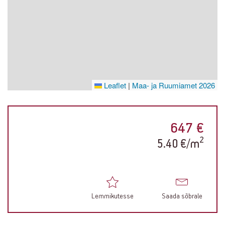
Leaflet
|
Maa- ja Ruumiamet 2026
647 €
2
5.40 €/m
Lemmikutesse
Saada sõbrale